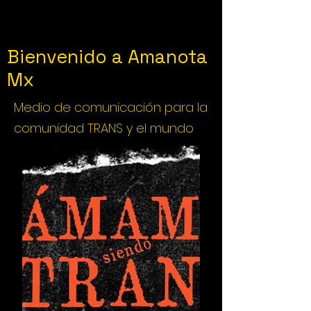
Bienvenido a Amanota
Mx
Medio de comunicación para la
comunidad TRANS y el mundo