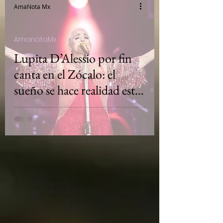
AmaNota Mx
AmanotaMx
Lupita D’Alessio por fin
canta en el Zócalo: el
sueño se hace realidad este
10 de mayo