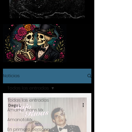
Noticias
Todas las entradas
Todas las entradas
Diego L
Ámame Trans Mx
AmanotaMx
En primera persona
En primera persona