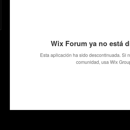
Wix Forum ya no está d
Esta aplicación ha sido descontinuada. Si 
comunidad, usa Wix Grou