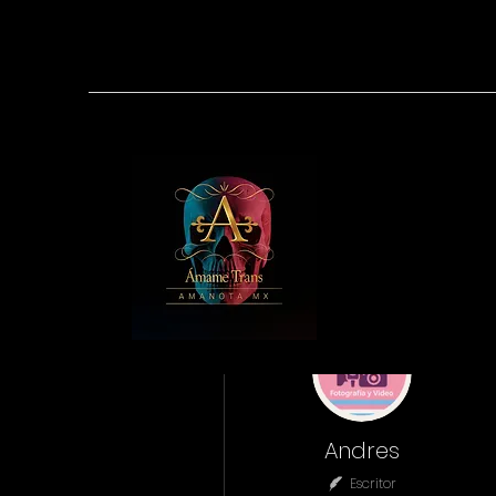
Más acciones
Andres
Escritor