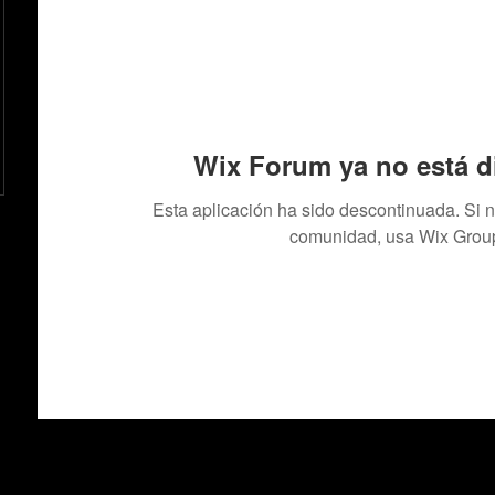
Wix Forum ya no está d
Esta aplicación ha sido descontinuada. Si 
comunidad, usa Wix Grou