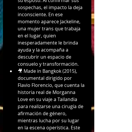
su esposo. Al confirmar sus 
sospechas, el impacto la deja 
inconsciente. En ese 
momento aparece Jackeline, 
una mujer trans que trabaja 
en el lugar, quien 
inesperadamente le brinda 
ayuda y la acompaña a 
descubrir un espacio de 
consuelo y transformación.
🎥 Made in Bangkok (2015), 
documental dirigido por 
Flavio Florencio, que cuenta la 
historia real de Morganna 
Love en su viaje a Tailandia 
para realizarse una cirugía de 
afirmación de género, 
mientras lucha por su lugar 
en la escena operística. Este 