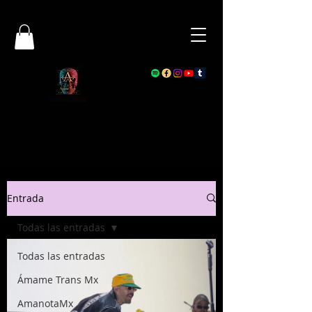
Entrada
Todas las entradas
Todas las entradas
Ámame Trans Mx
AmanotaMx