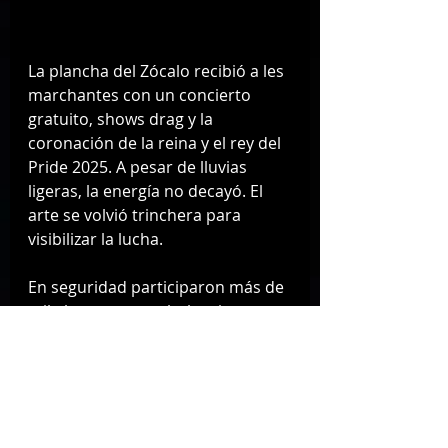
La plancha del Zócalo recibió a les 
marchantes con un concierto 
gratuito, shows drag y la 
coronación de la reina y el rey del 
Pride 2025. A pesar de lluvias 
ligeras, la energía no decayó. El 
arte se volvió trinchera para 
visibilizar la lucha.
En seguridad participaron más de 
mil elementos, ambulancias, 
motoambulancias y hasta un 
bloque oficial del C5 CDMX.