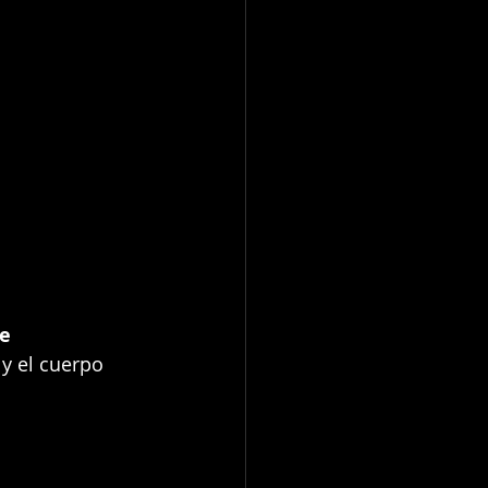
e 
y el cuerpo 