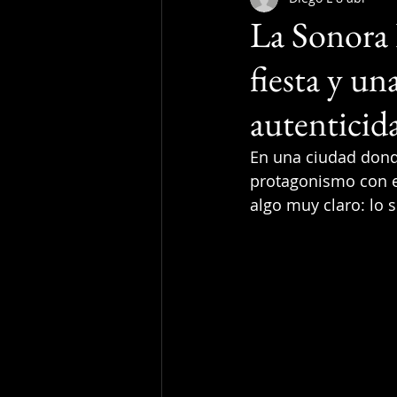
La Sonora
fiesta y un
autenticid
En una ciudad dond
protagonismo con e
algo muy claro: lo 