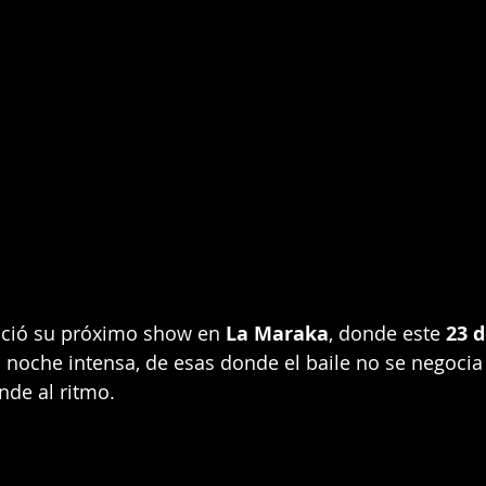
ció su próximo show en 
La Maraka
, donde este 
23 d
noche intensa, de esas donde el baile no se negocia 
de al ritmo.