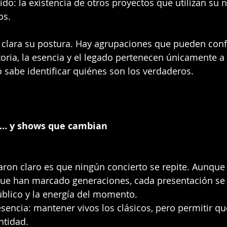
do: la existencia de otros proyectos que utilizan su 
os.
 clara su postura. Hay agrupaciones que pueden conf
toria, la esencia y el legado pertenecen únicamente a 
co sabe identificar quiénes son los verdaderos.
n… y shows que cambian
aron claro es que ningún concierto se repite. Aunque 
que han marcado generaciones, cada presentación se
blico y la energía del momento.
esencia: mantener vivos los clásicos, pero permitir q
ntidad.