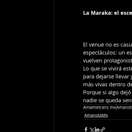
La Maraka: el esce
El venue no es casu
espectáculos: un es
vuelven protagonist
Lo que se vivirá est
para dejarse llevar
más vivas dentro de
Porque si algo dejó 
nadie se queda sen
Amametrans mx
Amanot
AmanotaMx