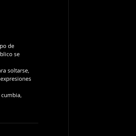
ipo de 
blico se 
ra soltarse, 
 expresiones 
 cumbia, 