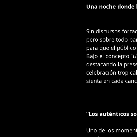
Una noche donde 
Sin discursos forza
pero sobre todo par
para que el público
Bajo el concepto 
“U
destacando la pres
celebración tropical
sienta en cada canc
“Los auténticos s
Uno de los moment