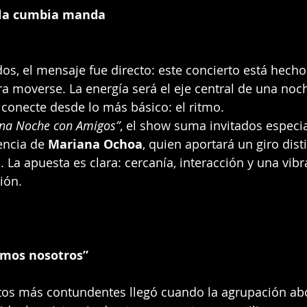
la cumbia manda
dos, el mensaje fue directo: este concierto está hecho
a moverse. La energía será el eje central de una no
 conecte desde lo más básico: el ritmo.
na Noche con Amigos”
, el show suma invitados especia
encia de 
Mariana Ochoa
, quien aportará un giro disti
. La apuesta es clara: cercanía, interacción y una vibr
ión.
omos nosotros”
os más contundentes llegó cuando la agrupación ab