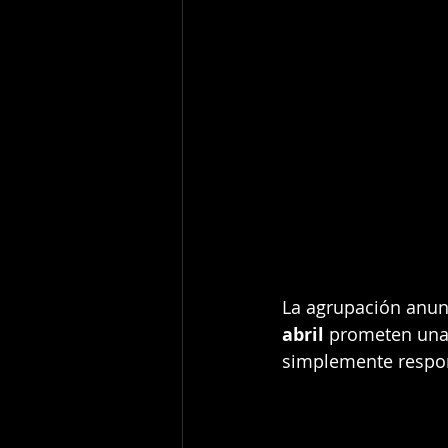
La agrupación anun
abril
 prometen una 
simplemente respon