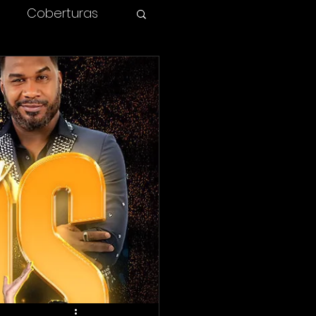
Coberturas
olombia