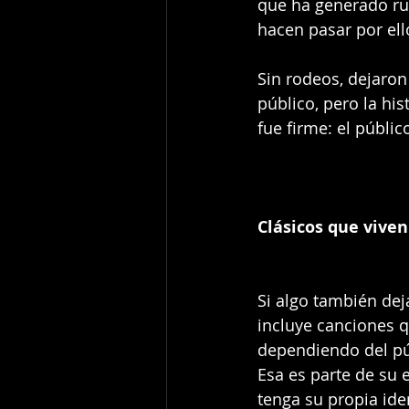
que ha generado rui
hacen pasar por ell
Sin rodeos, dejaron
público, pero la his
fue firme: el públi
Clásicos que vive
Si algo también dej
incluye canciones 
dependiendo del pú
Esa es parte de su 
tenga su propia ide