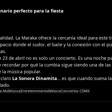
nario perfecto para la fiesta
alidad. La Maraka ofrece la cercanía ideal para este t
pacio donde el sudor, el baile y la conexión con el pú
as.
e 23 de abril no es solo un concierto. Es una noche pa
 y recordar por qué la cumbia sigue siendo una de las
 la música popular.
claro 
La Sonora Dinamita
… es que cuando suena la
tado.
a Mx
Música
Entretenimiento
México
Conciertos CDMX