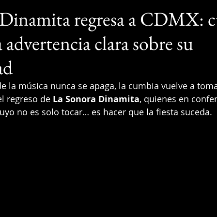
 Dinamita regresa a CDMX: 
a advertencia clara sobre su
ad
e la música nunca se apaga, la cumbia vuelve a toma
l regreso de 
La Sonora Dinamita
, quienes en confe
suyo no es solo tocar… es hacer que la fiesta suceda.