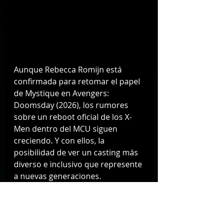
Aunque Rebecca Romijn está 
confirmada para retomar el papel 
de Mystique en Avengers: 
Doomsday (2026), los rumores 
sobre un reboot oficial de los X-
Men dentro del MCU siguen 
creciendo. Y con ellos, la 
posibilidad de ver un casting más 
diverso e inclusivo que represente 
a nuevas generaciones.
La propuesta de Jinkx Monsoon ya 
generó entusiasmo en la 