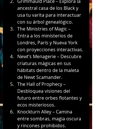
Grimmauld Place – Explora la 
ancestral casa de los Black y 
usa tu varita para interactuar 
con su árbol genealógico.
The Ministries of Magic – 
Entra a los ministerios de 
Londres, París y Nueva York 
con proyecciones interactivas.
Newt’s Menagerie – Descubre 
criaturas mágicas en sus 
hábitats dentro de la maleta 
de Newt Scamander.
The Hall of Prophecy – 
Desbloquea visiones del 
futuro entre orbes flotantes y 
ecos misteriosos.
Knockturn Alley – Camina 
entre sombras, magia oscura 
y rincones prohibidos.