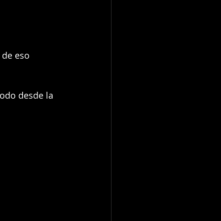
 de eso 
todo desde la 