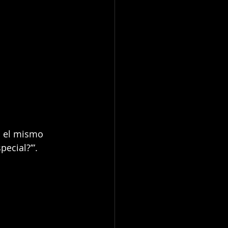
: el mismo 
pecial?’”.