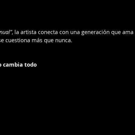
nual”
, la artista conecta con una generación que ama
 se cuestiona más que nunca.
o cambia todo