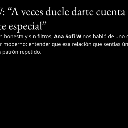
: “A veces duele darte cuenta
e especial”
honesta y sin filtros, 
Ana Sofi W
 nos habló de uno d
r moderno: entender que esa relación que sentías ún
n patrón repetido.