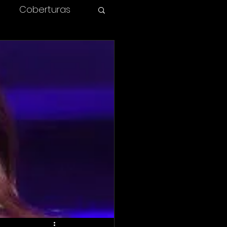
Coberturas
olombia