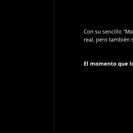
Con su sencillo 
“Ma
real, pero también
El momento que l