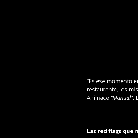
“Es ese momento en 
restaurante, los mis
Ahí nace 
“Manual”
.
Las red flags que