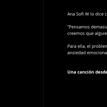
Ana Sofi W lo dice
“Pensamos demasiado
creemos que alguien
Para ella, el probl
ansiedad emociona
Una canción desde