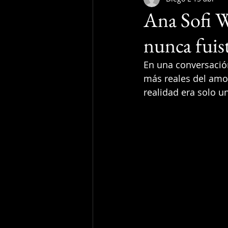
Ana Sofi W
nunca fuist
En una conversación 
más reales del amo
realidad era solo u