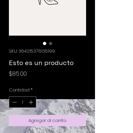
SKU: 364215376135199
Esto es un producto
Precio
$85.00
Cantidad
*
Agregar al carrito