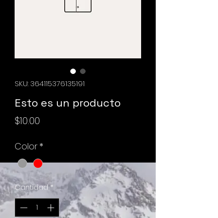
SKU: 364115376135191
Esto es un producto
Precio
$10.00
Color
*
Cantidad
*