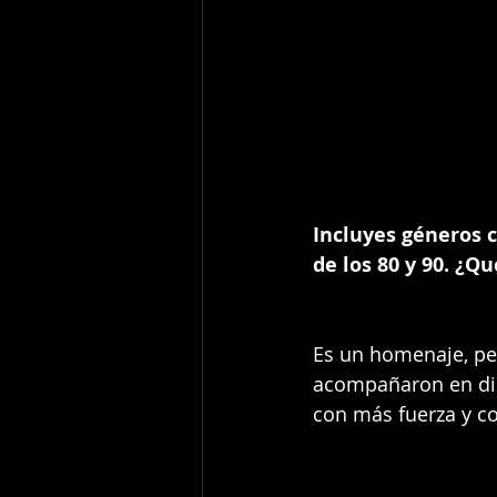
Incluyes géneros c
de los 80 y 90. ¿Qu
Es un homenaje, pe
acompañaron en dis
con más fuerza y co