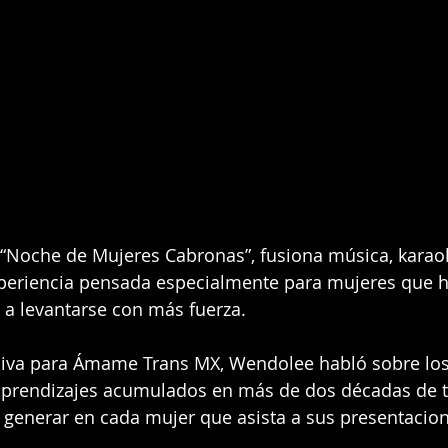
 “Noche de Mujeres Cabronas”, fusiona música, karao
xperiencia pensada especialmente para mujeres que 
 a levantarse con más fuerza.
usiva para Ámame Trans MX, Wendolee habló sobre los
aprendizajes acumulados en más de dos décadas de tr
 generar en cada mujer que asista a sus presentacion