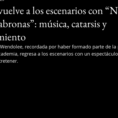
uelve a los escenarios con “
bronas”: música, catarsis y
miento
z Wendolee, recordada por haber formado parte de la
cademia, regresa a los escenarios con un espectácul
retener. 