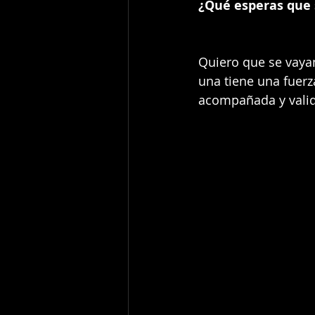
¿Qué esperas que s
Quiero que se vayan
una tiene una fuerza
acompañada y valid