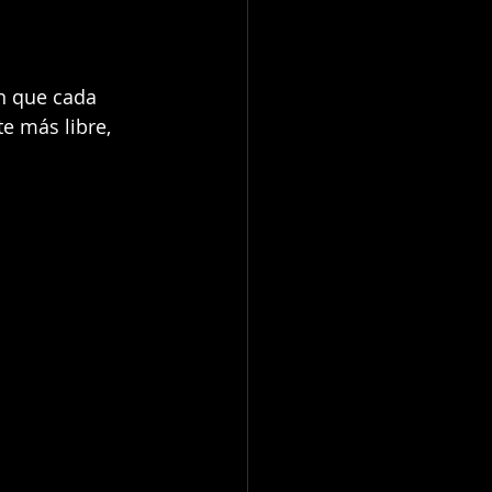
n que cada 
e más libre, 