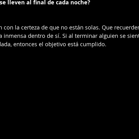
e lleven al final de cada noche?
 con la certeza de que no están solas. Que recuerde
 inmensa dentro de sí. Si al terminar alguien se sient
ada, entonces el objetivo está cumplido.