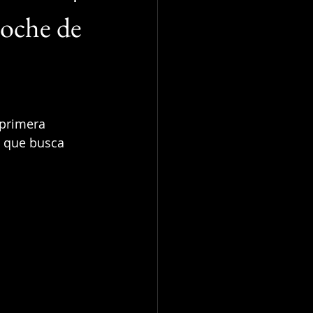
Noche de
 primera 
o que busca 