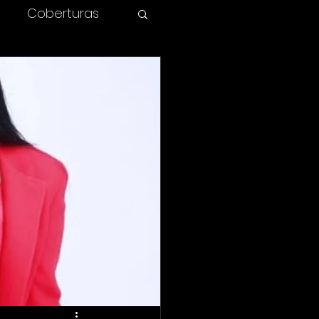
Coberturas
olombia