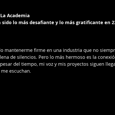
 La Academia
 sido lo más desafiante y lo más gratificante en 2
ido mantenerme firme en una industria que no siempr
llena de silencios. Pero lo más hermoso es la conexió
 pesar del tiempo, mi voz y mis proyectos siguen lleg
s me escuchan.