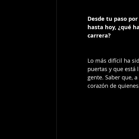
Desde tu paso por
hasta hoy, ¿qué ha
carrera?
Lo más difícil ha s
puertas y que está 
gente. Saber que, a
corazón de quiene