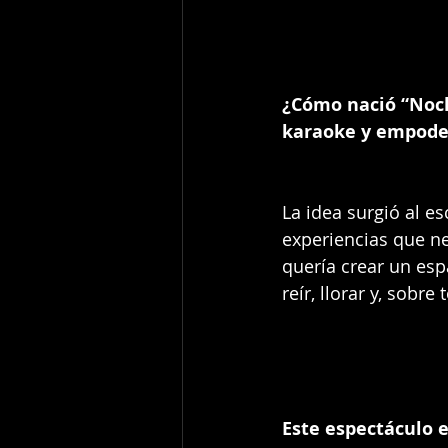
¿Cómo nació “Noch
karaoke y empod
La idea surgió al e
experiencias que ne
quería crear un esp
reír, llorar y, sob
Este espectáculo 