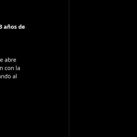
3 años de 
e abre 
n con la 
ando al 