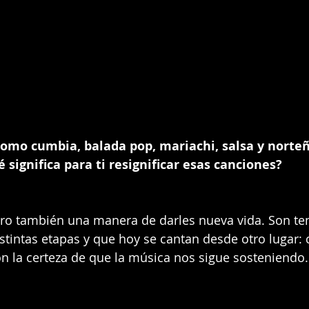
omo cumbia, balada pop, mariachi, salsa y norteñ
é significa para ti resignificar esas canciones?
ro también una manera de darles nueva vida. Son te
tintas etapas y que hoy se cantan desde otro lugar: 
n la certeza de que la música nos sigue sosteniendo.