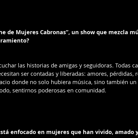
e de Mujeres Cabronas”, un show que mezcla mús
eramiento?
scuchar las historias de amigas y seguidoras. Todas 
cesitan ser contadas y liberadas: amores, pérdidas, re
acio donde no solo hubiera música, sino también un 
re todo, sentirnos poderosas en comunidad.
está enfocado en mujeres que han vivido, amado y