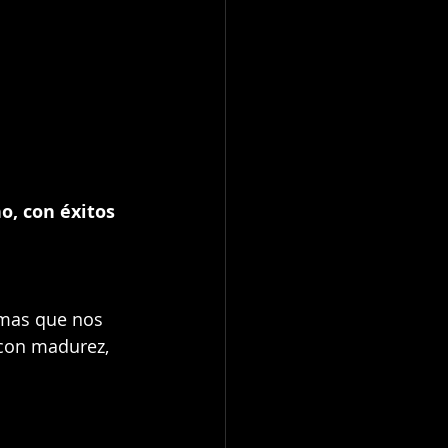
o, con éxitos 
mas que nos 
con madurez, 