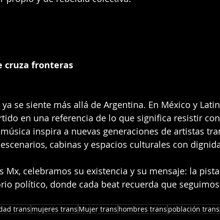
 cruza fronteras
o ya se siente más allá de Argentina. En México y Lati
tido en una referencia de lo que significa resistir con
 música inspira a nuevas generaciones de artistas tran
scenarios, cabinas y espacios culturales con dignid
Mx, celebramos su existencia y su mensaje: la pista
orio político, donde cada beat recuerda que seguimos v
dad trans
mujeres trans
Mujer trans
hombres trans
población trans