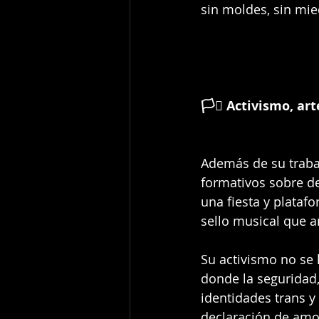
sin moldes, sin mie
🏳️‍⚧️ Activismo, a
Además de su trabajo
formativos sobre d
una fiesta y plataf
sello musical que am
Su activismo no se 
donde la seguridad, 
identidades trans y
declaración de amor