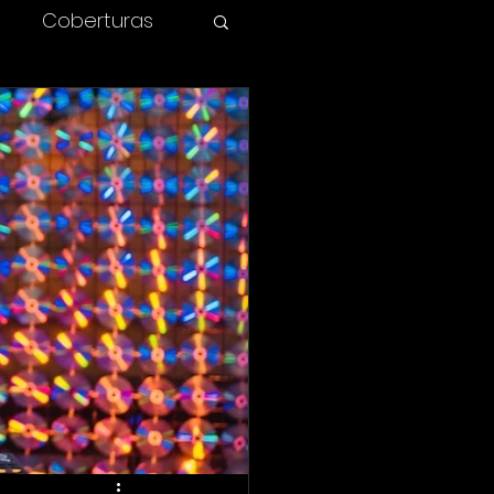
Coberturas
olombia