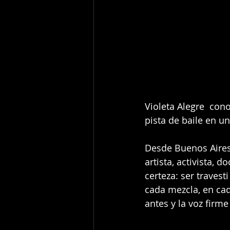
Violeta Alegre  con
pista de baile en u
Desde Buenos Aires,
artista, activista,
certeza: ser travest
cada mezcla, en cad
antes y la voz firm