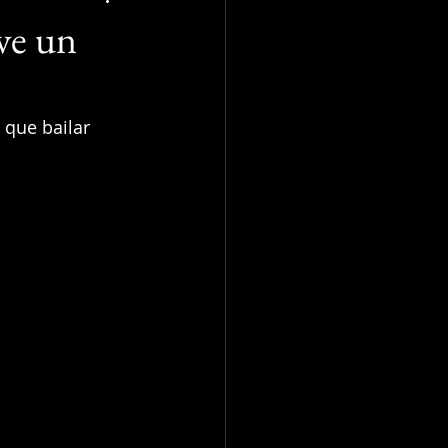
lve un
 que bailar 