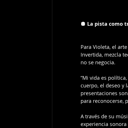
🪩 La pista como t
Para Violeta, el ar
Invertida, mezcla t
no se negocia.
“Mi vida es polític
cuerpo, el deseo y l
presentaciones son 
para reconocerse, p
A través de su músic
experiencia sonora 