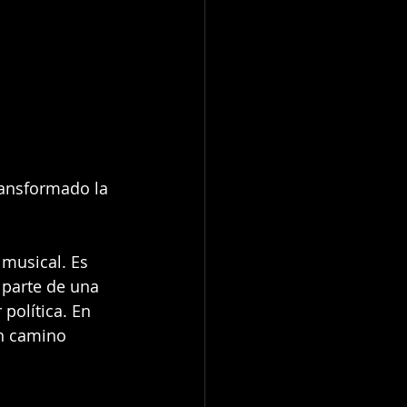
ransformado la 
musical. Es 
 parte de una 
política. En 
on camino 