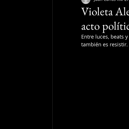
Violeta Al
acto políti
Entre luces, beats 
también es resistir.