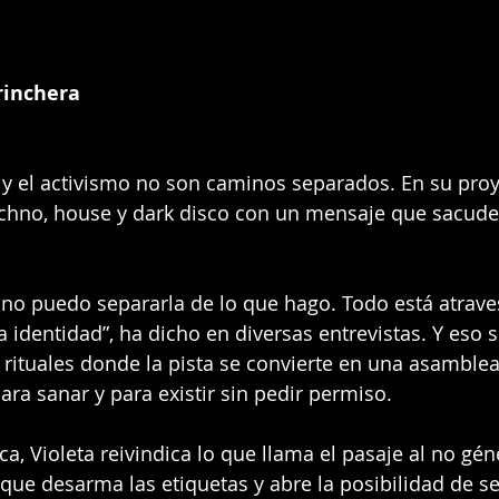
rinchera
te y el activismo no son caminos separados. En su proy
echno, house y dark disco con un mensaje que sacude: 
a, no puedo separarla de lo que hago. Todo está atrave
a identidad”, ha dicho en diversas entrevistas. Y eso s
rituales donde la pista se convierte en una asamblea
ara sanar y para existir sin pedir permiso.
a, Violeta reivindica lo que llama el pasaje al no gén
que desarma las etiquetas y abre la posibilidad de ser