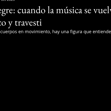
egre: cuando la música se vue
co y travesti
y cuerpos en movimiento, hay una figura que entiende
 