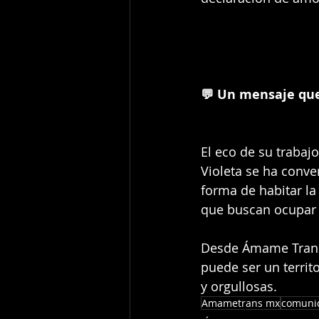
💬 Un mensaje que
El eco de su trabaj
Violeta se ha conver
forma de habitar la
que buscan ocupar e
Desde Ámame Trans 
puede ser un territ
y orgullosas.
Amametrans mx
comuni