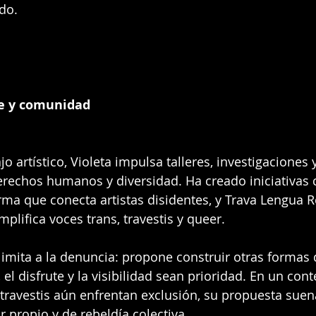
do.
rte y comunidad
 artístico, Violeta impulsa talleres, investigaciones 
erechos humanos y diversidad. Ha creado iniciativas
orma que conecta artistas disidentes, y Trava Lengua R
plifica voces trans, travestis y queer.
limita a la denuncia: propone construir otras forma
el disfrute y la visibilidad sean prioridad. En un con
 travestis aún enfrentan exclusión, su propuesta sue
 propio y de rebeldía colectiva.