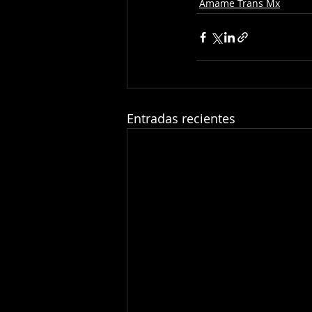
Ámame Trans Mx
Entradas recientes