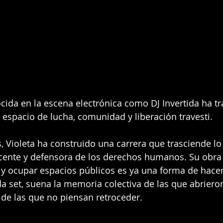
ocida en la escena electrónica como DJ Invertida ha t
n espacio de lucha, comunidad y liberación travesti.
 Violeta ha construido una carrera que trasciende lo 
 docente y defensora de los derechos humanos. Su obra
i y ocupar espacios públicos es ya una forma de hacer 
a set, suena la memoria colectiva de las que abrier
e de las que no piensan retroceder.