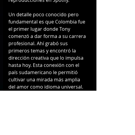
Un detalle poco conocido pero 
fundamental es que Colombia fue 
el primer lugar donde Tony 
comenzó a dar forma a su carrera 
profesional. Ahí grabó sus 
primeros temas y encontró la 
dirección creativa que lo impulsa 
hasta hoy. Esta conexión con el 
país sudamericano le permitió 
cultivar una mirada más amplia 
del amor como idioma universal.
Más allá de las modas y los 
algoritmos, Tony Mils apuesta por 
la honestidad emocional y la 
autenticidad artística. Escribí esto 
para ti no solo es un debut 