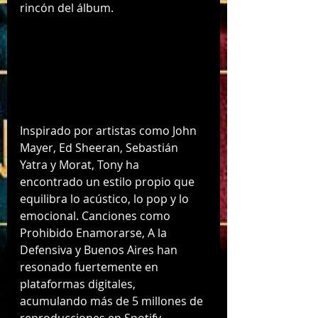
rincón del álbum.
Inspirado por artistas como John 
Mayer, Ed Sheeran, Sebastián 
Yatra y Morat, Tony ha 
encontrado un estilo propio que 
equilibra lo acústico, lo pop y lo 
emocional. Canciones como 
Prohibido Enamorarse, A la 
Defensiva y Buenos Aires han 
resonado fuertemente en 
plataformas digitales, 
acumulando más de 5 millones de 
reproducciones en Spotify.