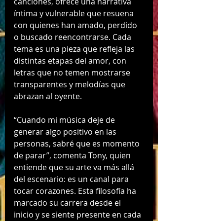
canciones, ofrece una narrativa 
íntima y vulnerable que resuena 
con quienes han amado, perdido 
o buscado reencontrarse. Cada 
tema es una pieza que refleja las 
distintas etapas del amor, con 
letras que no temen mostrarse 
transparentes y melodías que 
abrazan al oyente.
“Cuando mi música deje de 
generar algo positivo en las 
personas, sabré que es momento 
de parar”, comenta Tony, quien 
entiende que su arte va más allá 
del escenario: es un canal para 
tocar corazones. Esta filosofía ha 
marcado su carrera desde el 
inicio y se siente presente en cada 