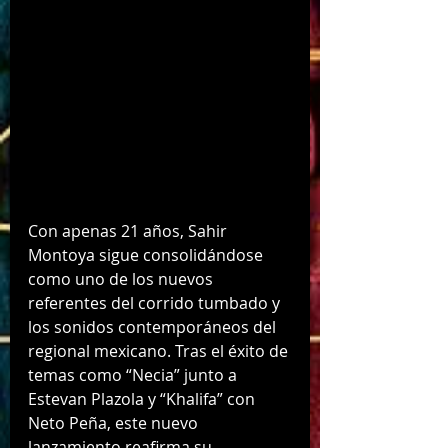
Con apenas 21 años, Sahir 
Montoya sigue consolidándose 
como uno de los nuevos 
referentes del corrido tumbado y 
los sonidos contemporáneos del 
regional mexicano. Tras el éxito de 
temas como “Necia” junto a 
Estevan Plazola y “Khalifa” con 
Neto Peña, este nuevo 
lanzamiento reafirma su 