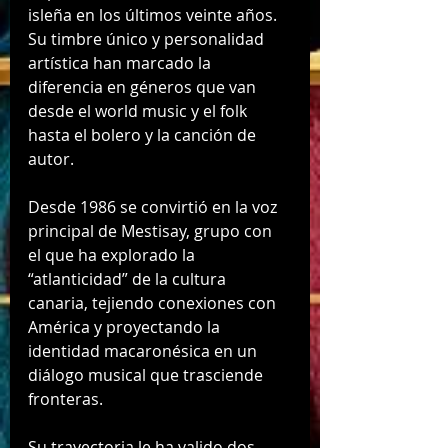
isleña en los últimos veinte años. 
Su timbre único y personalidad 
artística han marcado la 
diferencia en géneros que van 
desde el world music y el folk 
hasta el bolero y la canción de 
autor.
Desde 1986 se convirtió en la voz 
principal de Mestisay, grupo con 
el que ha explorado la 
“atlanticidad” de la cultura 
canaria, tejiendo conexiones con 
América y proyectando la 
identidad macaronésica en un 
diálogo musical que trasciende 
fronteras.
Su trayectoria le ha valido dos 