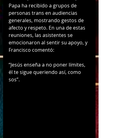
Papa ha recibido a grupos de 
personas trans en audiencias 
generales, mostrando gestos de 
afecto y respeto. En una de estas 
reuniones, las asistentes se 
emocionaron al sentir su apoyo, y 
Francisco comentó:
“Jesús enseña a no poner límites, 
él te sigue queriendo así, como 
sos”.