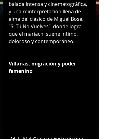
balada intensa y cinematográfica, 
y una reinterpretación llena de 
alma del clásico de Miguel Bosé, 
“Si Tú No Vuelves”, donde logra 
que el mariachi suene íntimo, 
doloroso y contemporáneo.
Villanas, migración y poder 
femenino
“Mala Mala” se convierte en una 