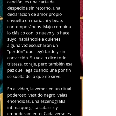
canción; es una carta de 
despedida sin retorno, una 
declaración de amor propio 
envuelta en mariachi y beats 
contemporáneos. Majo combina 
lo clásico con lo nuevo y lo hace 
suyo, hablándole a quienes 
alguna vez escucharon un 
“perdón” que llegó tarde y sin 
convicción. Su voz lo dice todo: 
tristeza, coraje, pero también esa 
paz que llega cuando una por fin 
se suelta de lo que no sirve.
En el video, la vemos en un ritual 
poderoso: vestido negro, velas 
encendidas, una escenografía 
íntima que grita catarsis y 
empoderamiento. Cada verso es 