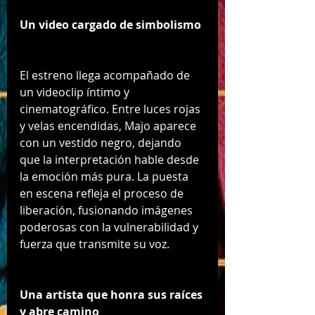
Un video cargado de simbolismo
El estreno llega acompañado de 
un videoclip íntimo y 
cinematográfico. Entre luces rojas 
y velas encendidas, Majo aparece 
con un vestido negro, dejando 
que la interpretación hable desde 
la emoción más pura. La puesta 
en escena refleja el proceso de 
liberación, fusionando imágenes 
poderosas con la vulnerabilidad y 
fuerza que transmite su voz.
Una artista que honra sus raíces 
y abre camino