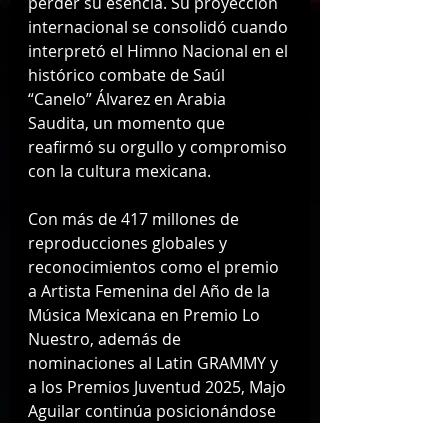
perder su esencia. Su proyección 
internacional se consolidó cuando 
interpretó el Himno Nacional en el 
histórico combate de Saúl 
“Canelo” Álvarez en Arabia 
Saudita, un momento que 
reafirmó su orgullo y compromiso 
con la cultura mexicana.
Con más de 417 millones de 
reproducciones globales y 
reconocimientos como el premio 
a Artista Femenina del Año de la 
Música Mexicana en Premio Lo 
Nuestro, además de 
nominaciones al Latin GRAMMY y 
a los Premios Juventud 2025, Majo 
Aguilar continúa posicionándose 
como referente de una nueva 