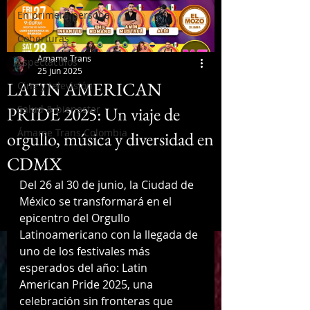
En primera persona
Coberturas
Amame Trans
Espectáculos
25 jun 2025
LATIN AMERICAN
Cine y televisión
PRIDE 2025: Un viaje de
Salud & bienestar
Ámame Trans Colombia
orgullo, música y diversidad en
CDMX
Del 26 al 30 de junio, la Ciudad de 
México se transformará en el 
epicentro del Orgullo 
Latinoamericano con la llegada de 
uno de los festivales más 
esperados del año: Latin 
American Pride 2025, una 
celebración sin fronteras que 