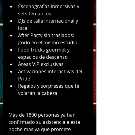
Escenografías inmersivas y 
sets temáticos
DJs de talla internacional y 
local
After Party sin traslados: 
¡todo en el mismo estudio!
Food trucks gourmet y 
espacios de descanso
Áreas VIP exclusivas
Activaciones interactivas del 
Pride
Regalos y sorpresas que te 
volarán la cabeza
Más de 1800 personas ya han 
confirmado su asistencia a esta 
noche masiva que promete 