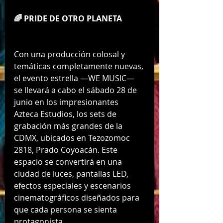
🌈 PRIDE DE OTRO PLANETA
Con una producción colosal y 
temáticas completamente nuevas, 
el evento estrella —WE MUSIC— 
se llevará a cabo el sábado 28 de 
junio en los impresionantes 
Azteca Estudios, los sets de 
grabación más grandes de la 
CDMX, ubicados en Tezozomoc 
2818, Prado Coyoacán. Este 
espacio se convertirá en una 
ciudad de luces, pantallas LED, 
efectos especiales y escenarios 
cinematográficos diseñados para 
que cada persona se sienta 
protagonista.