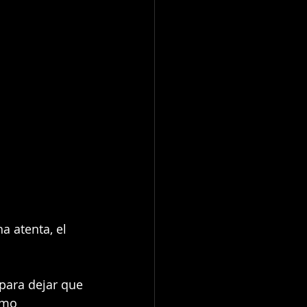
 atenta, el 
para dejar que 
omo 