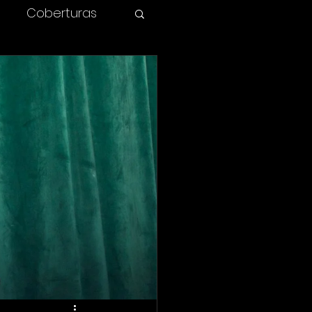
Coberturas
olombia