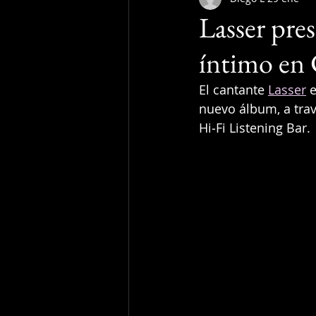
Lasser pres
íntimo e
El cantante 
Lasser
 
nuevo álbum, a trav
Hi‑Fi Listening Bar.