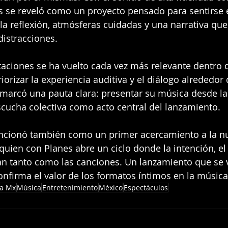
s se reveló como un proyecto pensado para sentirse 
 la reflexión, atmósferas cuidadas y una narrativa que 
distracciones.
taciones se ha vuelto cada vez más relevante dentro 
iorizar la experiencia auditiva y el diálogo alrededor 
 marcó una pauta clara: presentar su música desde la 
cucha colectiva como acto central del lanzamiento.
funcionó también como un primer acercamiento a la n
, quien con Planes abre un ciclo donde la intención, el
an tanto como las canciones. Un lanzamiento que se 
onfirma el valor de los formatos íntimos en la música
a Mx
Música
Entretenimiento
México
Espectáculos