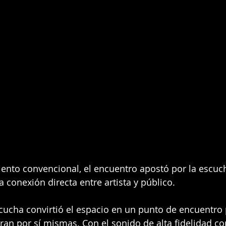
ento convencional, el encuentro apostó por la escucha
 conexión directa entre artista y público.
cucha convirtió el espacio en un punto de encuentro 
ran por sí mismas. Con el sonido de alta fidelidad c