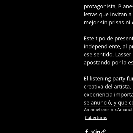
protagonista, Plane
letras que invitan a
mejor sin prisas ni 
Este tipo de presen
independiente, al pr
ese sentido, Lasser
apostando por la es
El listening party 
creativa del artista
experiencia import
se anunció, y que c
Amametrans mx
Amanot
Coberturas