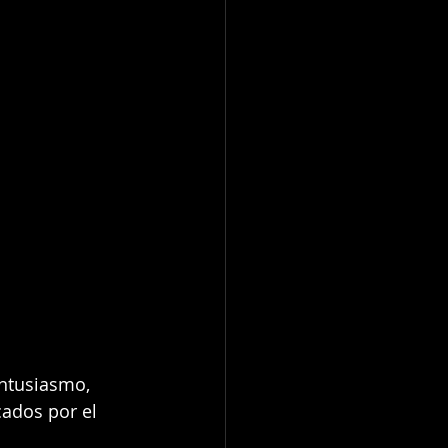
entusiasmo, 
ados por el 