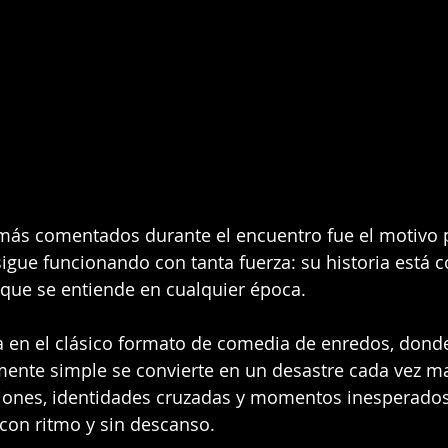
más comentados durante el encuentro fue el motivo p
igue funcionando con tanta fuerza: su historia está c
 que se entiende en cualquier época.
a en el clásico formato de comedia de enredos, dond
ente simple se convierte en un desastre cada vez ma
ones, identidades cruzadas y momentos inesperado
con ritmo y sin descanso.