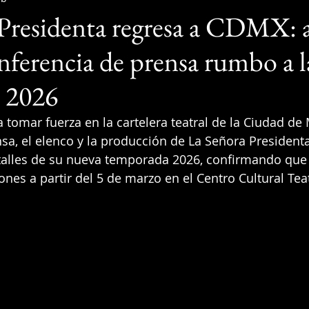
Presidenta regresa a CDMX: a
onferencia de prensa rumbo a l
 2026
 tomar fuerza en la cartelera teatral de la Ciudad de 
sa, el elenco y la producción de La Señora President
etalles de su nueva temporada 2026, confirmando que
ones a partir del 5 de marzo en el Centro Cultural Tea