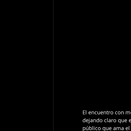
El encuentro con me
dejando claro que e
público que ama el t