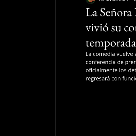
La Señora 
vivió su c
temporada
La comedia vuelve a
conferencia de pren
oficialmente los d
regresará con funci