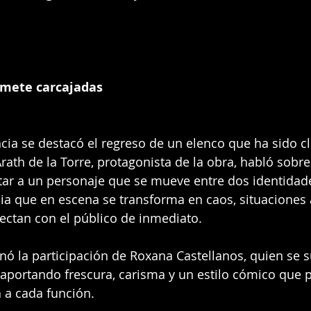
omete carcajadas
cia se destacó el regreso de un elenco que ha sido cl
rath de la Torre, protagonista de la obra, habló sobre
tar a un personaje que se mueve entre dos identidade
ia que en escena se transforma en caos, situaciones 
tan con el público de inmediato.
ó la participación de Roxana Castellanos, quien se s
 aportando frescura, carisma y un estilo cómico que 
a a cada función.