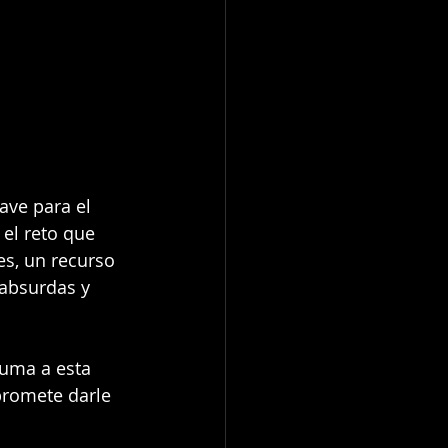
ave para el 
 el reto que 
s, un recurso 
absurdas y 
uma a esta 
promete darle 