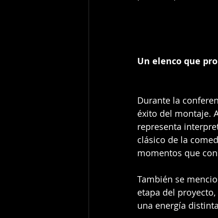
Un elenco que pr
Durante la conferen
éxito del montaje. A
representa interpre
clásico de la comed
momentos que conec
También se mencion
etapa del proyecto,
una energía distint