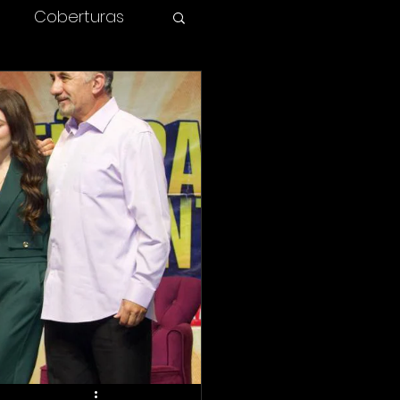
Coberturas
olombia