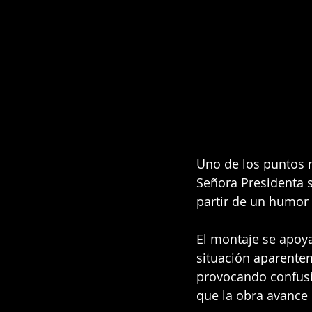
Uno de los puntos 
Señora Presidenta s
partir de un humor
El montaje se apoy
situación aparentem
provocando confusi
que la obra avance 