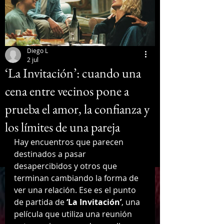
Diego L
2 jul
‘La Invitación’: cuando una
cena entre vecinos pone a
prueba el amor, la confianza y
los límites de una pareja
Hay encuentros que parecen 
destinados a pasar 
desapercibidos y otros que 
terminan cambiando la forma de 
ver una relación. Ese es el punto 
de partida de 
‘La Invitación’
, una 
película que utiliza una reunión 