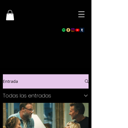
Entrada
Todas las entradas