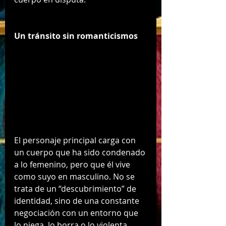
Un tránsito sin romanticismos
El personaje principal carga con 
un cuerpo que ha sido condenado 
a lo femenino, pero que él vive 
como suyo en masculino. No se 
trata de un “descubrimiento” de 
identidad, sino de una constante 
negociación con un entorno que 
lo niega, lo borra o lo violenta.