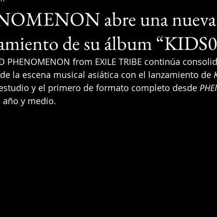
OMENON abre una nueva 
zamiento de su álbum “KIDS0
KID PHENOMENON from EXILE TRIBE continúa consolid
de la escena musical asiática con el lanzamiento de 
studio y el primero de formato completo desde 
PHE
i año y medio.