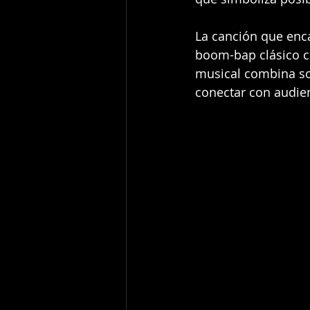
La canción que enca
boom-bap clásico c
musical combina so
conectar con audien