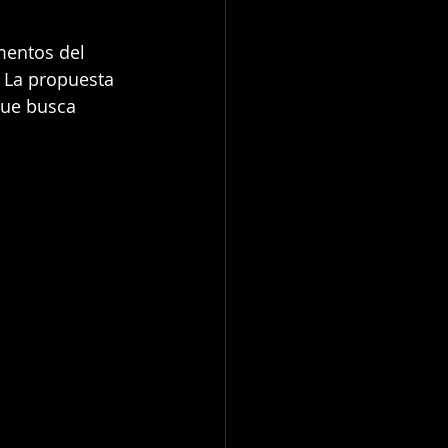
mentos del 
 La propuesta 
ue busca 