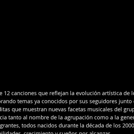
12 canciones que reflejan la evolución artística de lo
orando temas ya conocidos por sus seguidores junto 
tas que muestran nuevas facetas musicales del grupo.
ia tanto al nombre de la agrupación como a la gener
grantes, todos nacidos durante la década de los 2000
ilidades, crecimiento y sueños por alcanzar.