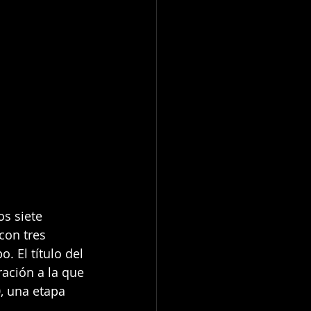
s siete 
con tres 
 El título del 
ación a la que 
, una etapa 