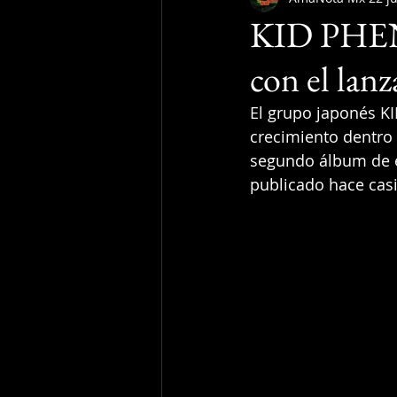
KID PHEN
con el lan
El grupo japonés 
crecimiento dentro 
segundo álbum de e
publicado hace cas