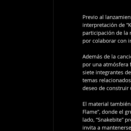
Previo al lanzamien
interpretación de “
participación de la
por colaborar con i
Además de la canci
por una atmósfera fu
siete integrantes 
temas relacionados 
deseo de construir 
El material tambié
Flame”, donde el gr
lado, “Snakebite” p
invita a mantenerse