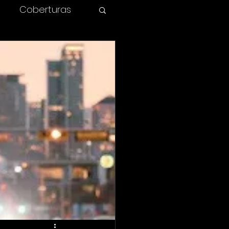
Coberturas
olombia