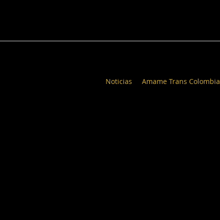
Noticias
Amame Trans Colombia