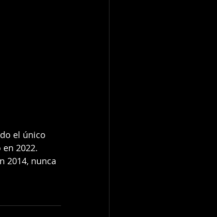
do el único 
 en 2022. 
en 2014, nunca 