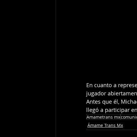
En cuanto a represe
jugador abiertament
Antes que él, Micha
llegó a participar e
Amametrans mx
comuni
Ámame Trans Mx