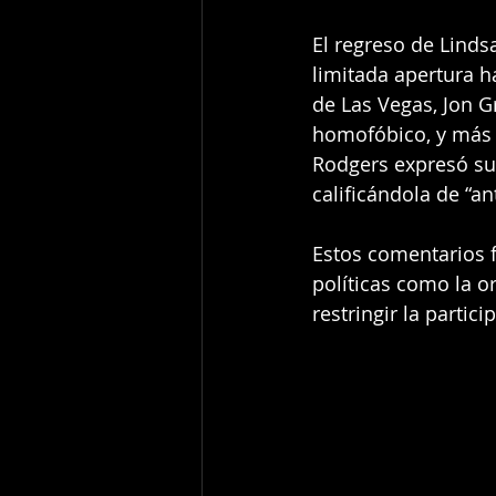
El regreso de Linds
limitada apertura h
de Las Vegas, Jon G
homofóbico, y más 
Rodgers expresó su 
calificándola de “an
Estos comentarios f
políticas como la 
restringir la parti