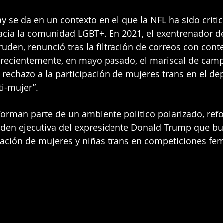
ay se da en un contexto en el que la NFL ha sido criti
acia la comunidad LGBT+. En 2021, el exentrenador de
ruden, renunció tras la filtración de correos con cont
recientemente, en mayo pasado, el mariscal de cam
rechazo a la participación de mujeres trans en el dep
ti-mujer”.
orman parte de un ambiente político polarizado, ref
orden ejecutiva del expresidente Donald Trump que b
cipación de mujeres y niñas trans en competiciones fe