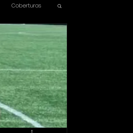
Coberturas
olombia