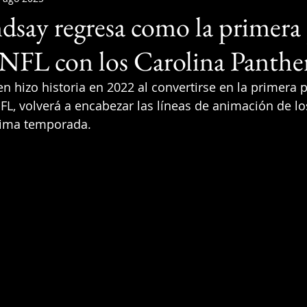
ndsay regresa como la primera 
a NFL con los Carolina Panthe
en hizo historia en 2022 al convertirse en la primera p
FL, volverá a encabezar las líneas de animación de lo
xima temporada.