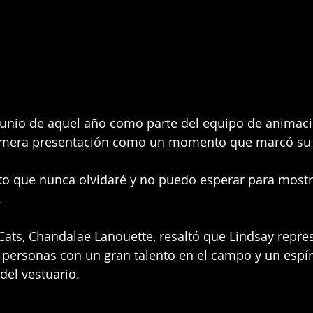
junio de aquel año como parte del equipo de animaci
rimera presentación como un momento que marcó su 
o que nunca olvidaré y no puedo esperar para mostra
.
Cats, Chandalae Lanouette, resaltó que Lindsay repres
 personas con un gran talento en el campo y un espír
del vestuario.