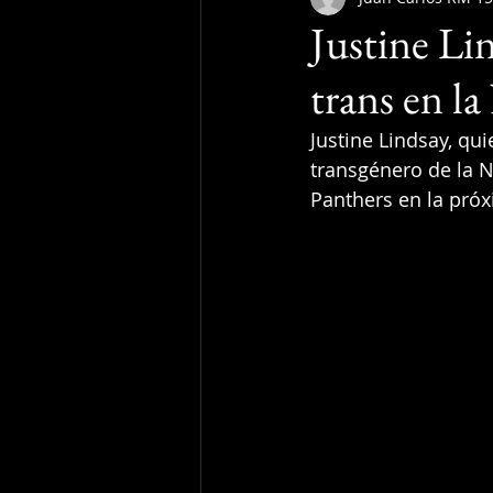
Justine Li
trans en l
Justine Lindsay, qui
transgénero de la N
Panthers en la pró