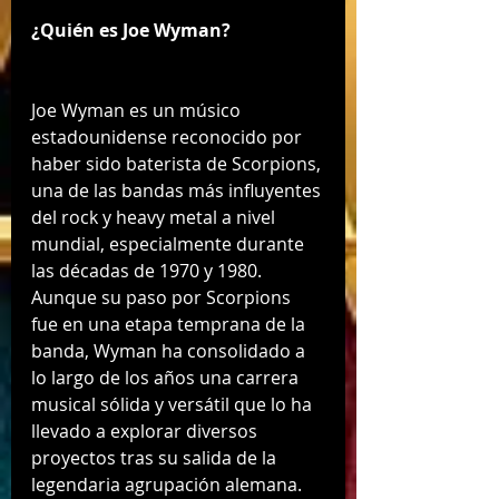
¿Quién es Joe Wyman?
Joe Wyman es un músico 
estadounidense reconocido por 
haber sido baterista de Scorpions, 
una de las bandas más influyentes 
del rock y heavy metal a nivel 
mundial, especialmente durante 
las décadas de 1970 y 1980.
Aunque su paso por Scorpions 
fue en una etapa temprana de la 
banda, Wyman ha consolidado a 
lo largo de los años una carrera 
musical sólida y versátil que lo ha 
llevado a explorar diversos 
proyectos tras su salida de la 
legendaria agrupación alemana.