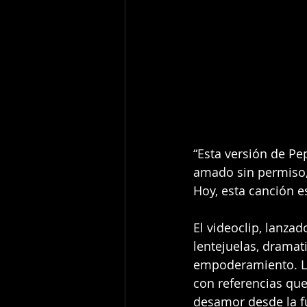
“Esta versión de Pe
amado sin permiso, 
Hoy, esta canción e
El videoclip, lanzad
lentejuelas, dramat
empoderamiento. La 
con referencias que
desamor desde la fu