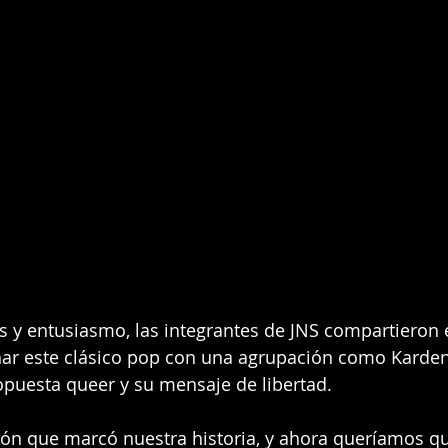
s y entusiasmo, las integrantes de JNS compartieron 
onar este clásico pop con una agrupación como Karde
puesta queer y su mensaje de libertad.
ión que marcó nuestra historia, y ahora queríamos qu