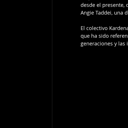
desde el presente, d
Angie Taddei, una d
El colectivo Karden
que ha sido referen
generaciones y las 