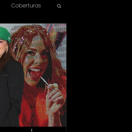
Coberturas
olombia