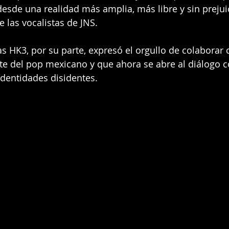
esde una realidad más amplia, más libre y sin prejuic
e las vocalistas de JNS.
as HK3, por su parte, expresó el orgullo de colaborar
te del pop mexicano y que ahora se abre al diálogo c
identidades disidentes.