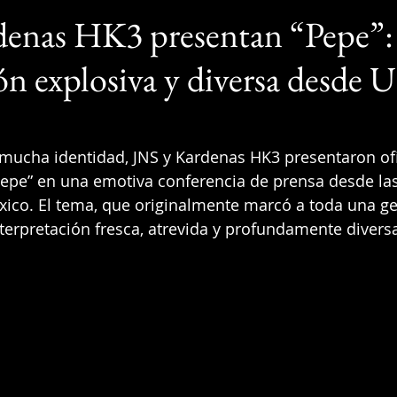
denas HK3 presentan “Pepe”:
ón explosiva y diversa desde U
y mucha identidad, JNS y Kardenas HK3 presentaron of
epe” en una emotiva conferencia de prensa desde las
ico. El tema, que originalmente marcó a toda una ge
terpretación fresca, atrevida y profundamente divers