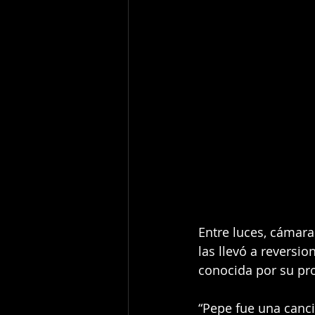
Entre luces, cámara
las llevó a reversi
conocida por su pro
“Pepe fue una canc