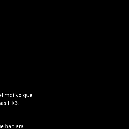
el motivo que 
nas HK3, 
e hablara 