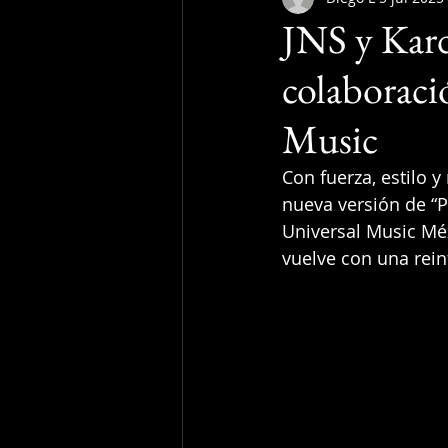
JNS y Kar
colaboraci
Music
Con fuerza, estilo 
nueva versión de “P
Universal Music Méx
vuelve con una rein