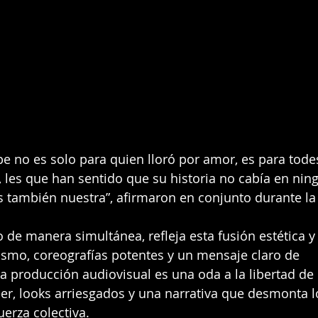
pe no es solo para quien lloró por amor, es para tode
les que han sentido que su historia no cabía en nin
s también nuestra”, afirmaron en conjunto durante la
o de manera simultánea, refleja esta fusión estética y
ismo, coreografías potentes y un mensaje claro de 
producción audiovisual es una oda a la libertad de 
er, looks arriesgados y una narrativa que desmonta lo
erza colectiva.