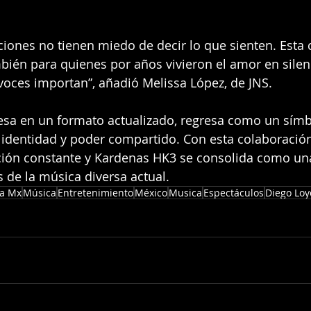
iones no tienen miedo de decir lo que sienten. Esta 
mbién para quienes por años vivieron el amor en silen
voces importan”, añadió Melissa López, de JNS.
resa en un formato actualizado, regresa como un símb
 identidad y poder compartido. Con esta colaboració
ción constante y Kardenas HK3 se consolida como una
 de la música diversa actual.
a Mx
Música
Entretenimiento
México
Musica
Espectáculos
Diego Loy