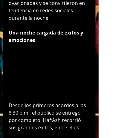
ovacionadas y se convirtieron en 
tendencia en redes sociales 
durante la noche.
Una noche cargada de éxitos y 
emociones
Desde los primeros acordes a las 
8:30 p.m., el público se entregó 
por completo. Ha*Ash recorrió 
sus grandes éxitos, entre ellos: