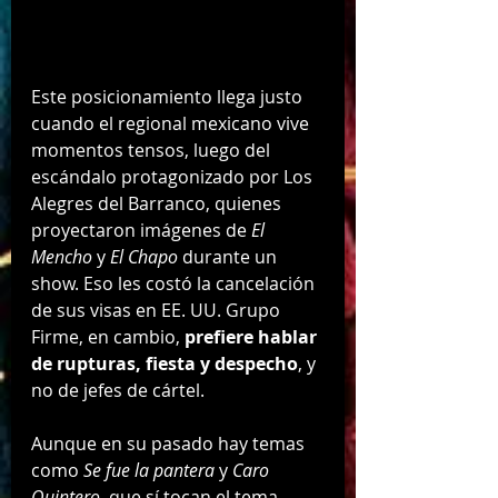
Este posicionamiento llega justo 
cuando el regional mexicano vive 
momentos tensos, luego del 
escándalo protagonizado por Los 
Alegres del Barranco, quienes 
proyectaron imágenes de 
El 
Mencho
 y 
El Chapo
 durante un 
show. Eso les costó la cancelación 
de sus visas en EE. UU. Grupo 
Firme, en cambio, 
prefiere hablar 
de rupturas, fiesta y despecho
, y 
no de jefes de cártel.
Aunque en su pasado hay temas 
como 
Se fue la pantera
 y 
Caro 
Quintero
, que sí tocan el tema 