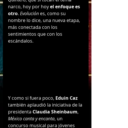
narco, hoy por hoy 
el enfoque es 
otro
. 
Evolución
 es, como su 
nombre lo dice, una nueva etapa, 
más conectada con los 
sentimientos que con los 
escándalos.
Y como si fuera poco, 
Eduin Caz
también aplaudió la iniciativa de la 
presidenta 
Claudia Sheinbaum
, 
México canta y encanta
, un 
concurso musical para jóvenes 