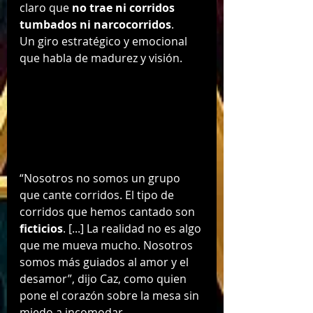
claro que 
no trae ni corridos 
tumbados ni narcocorridos
. 
Un giro estratégico y emocional 
que habla de madurez y visión.
“Nosotros no somos un grupo 
que cante corridos. El tipo de 
corridos que hemos cantado son 
ficticios
. [...] La realidad no es algo 
que me mueva mucho. Nosotros 
somos más guiados al amor y el 
desamor”, dijo Caz, como quien 
pone el corazón sobre la mesa sin 
miedo a incomodar.