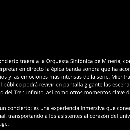
cierto traerá a la Orquesta Sinfónica de Minería, c
erpretar en directo la épica banda sonora que ha ac
icios y las emociones más intensas de la serie. Mientr
el público podrá revivir en pantalla gigante las escen
o del Tren Infinito, así como otros momentos clave de
 un concierto: es una experiencia inmersiva que cone
ual, transportando a los asistentes al corazón del uni
uge.