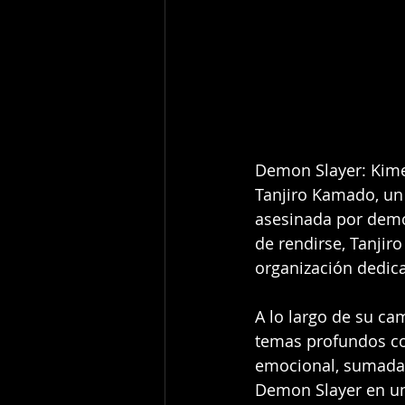
Demon Slayer: Kimet
Tanjiro Kamado, un
asesinada por demo
de rendirse, Tanjir
organización dedic
A lo largo de su cam
temas profundos com
emocional, sumada 
Demon Slayer en u