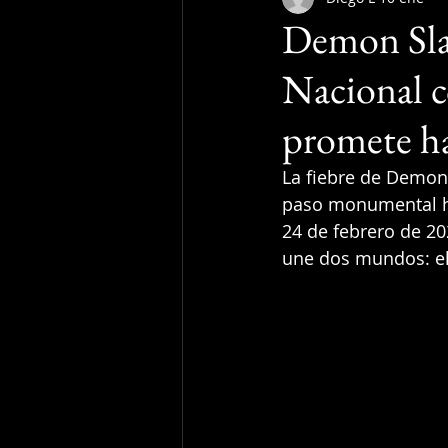
Demon Slay
Nacional c
promete ha
La fiebre de Demon 
paso monumental ha
24 de febrero de 20
une dos mundos: el 