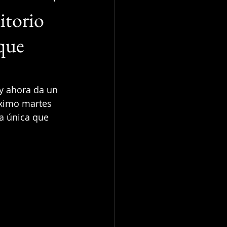
itorio
 que
y ahora da un 
óximo martes 
a única que 