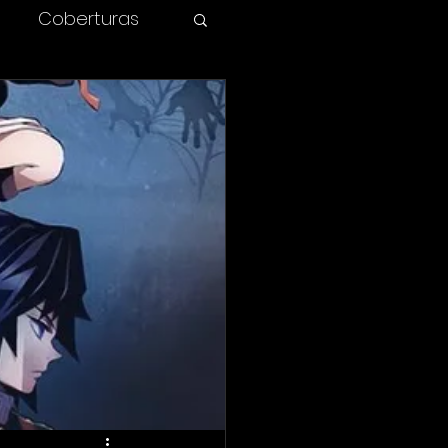
Coberturas
olombia