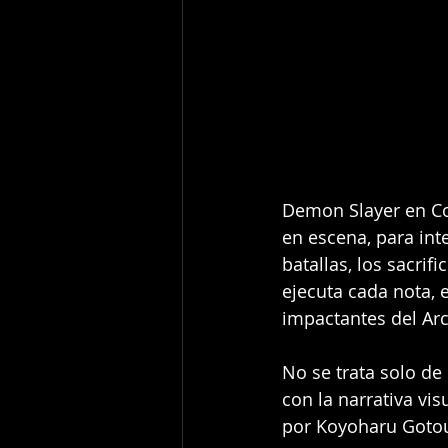
Demon Slayer en Con
en escena, para int
batallas, los sacrif
ejecuta cada nota, 
impactantes del Arc
No se trata solo de
con la narrativa vis
por Koyoharu Goto