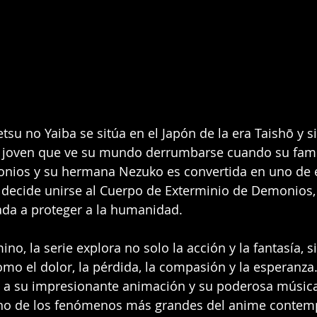
su no Yaiba se sitúa en el Japón de la era Taishō y si
 joven que ve su mundo derrumbarse cuando su famil
nios y su hermana Nezuko es convertida en uno de el
o decide unirse al Cuerpo de Exterminio de Demonios,
ada a proteger a la humanidad.
ino, la serie explora no solo la acción y la fantasía, 
o el dolor, la pérdida, la compasión y la esperanza.
a su impresionante animación y su poderosa música,
no de los fenómenos más grandes del anime contem