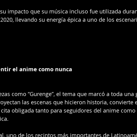
su impacto que su música incluso fue utilizada duran
2020, llevando su energía épica a uno de los escenar
entir el anime como nunca
iezas como “Gurenge”, el tema que marcó a toda una 
oyectan las escenas que hicieron historia, convierte e
 cita obligada tanto para seguidores del anime como
ica.
al, uno de los recintos más importantes de Latinoamér