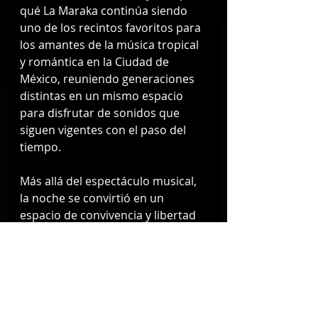
qué La Maraka continúa siendo 
uno de los recintos favoritos para 
los amantes de la música tropical 
y romántica en la Ciudad de 
México, reuniendo generaciones 
distintas en un mismo espacio 
para disfrutar de sonidos que 
siguen vigentes con el paso del 
tiempo.
Más allá del espectáculo musical, 
la noche se convirtió en un 
espacio de convivencia y libertad 
donde muchas personas de la 
comunidad LGBT+ y trans 
también encontraron un lugar 
para bailar, disfrutar y conectar 
emocionalmente con canciones 
que forman parte de distintas 