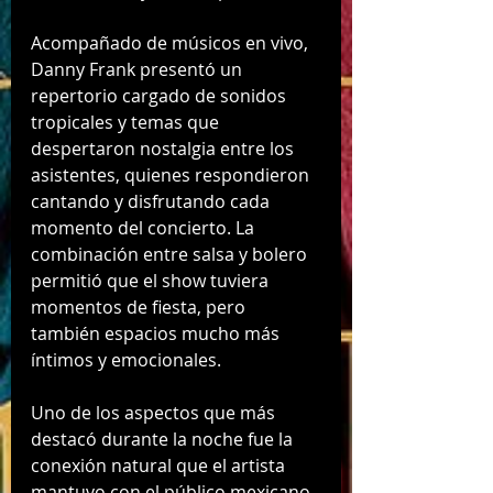
Acompañado de músicos en vivo, 
Danny Frank presentó un 
repertorio cargado de sonidos 
tropicales y temas que 
despertaron nostalgia entre los 
asistentes, quienes respondieron 
cantando y disfrutando cada 
momento del concierto. La 
combinación entre salsa y bolero 
permitió que el show tuviera 
momentos de fiesta, pero 
también espacios mucho más 
íntimos y emocionales.
Uno de los aspectos que más 
destacó durante la noche fue la 
conexión natural que el artista 
mantuvo con el público mexicano. 