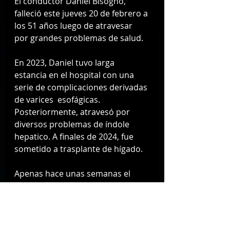
El conductor Daniel Bisogno, 
falleció este jueves 20 de febrero a 
los 51 años luego de atravesar 
por grandes problemas de salud. 
En 2023, Daniel tuvo larga 
estancia en el hospital con una 
serie de complicaciones derivadas 
de varices  esofágicas. 
Posteriormente, atravesó por 
diversos problemas de índole 
hepatico. A finales de 2024, fue 
sometido a trasplante de hígado. 
Apenas hace unas semanas el 
conductor atravesó un nuevo 
episodio de complicaciones 
médicas. Que lo llevaron a 
permanecer internado por varias 