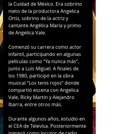
la Cuidad de México. Era sobrino 
nieto de la productora Angelica 
Ortiz, sobrino de la actriz y 
cantante Angélica María y primo 
de Angelica Vale. 
Comenzó su carrera como actor 
infantil, participando en algunas 
películas como “Ya nunca más”, 
junto a Luis Miguel. A finales de 
los 1980, participó en la obra 
musical “Los tenis rojos” donde 
compartió escena con Angelica 
Vale, Ricky Martin y Alejandro 
Ibarra, entre otros más. 
Durante algunos años, estudio en 
el CEA de Televisa. Posteriormente 
ingresó como locutor de radio 