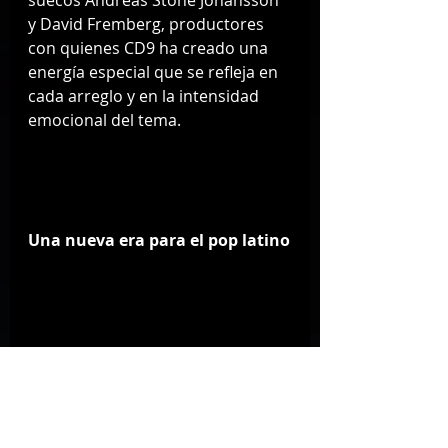
suecos Andreas Stone Johansson 
y David Fremberg, productores 
con quienes CD9 ha creado una 
energía especial que se refleja en 
cada arreglo y en la intensidad 
emocional del tema.
Una nueva era para el pop latino
Con “Rockstar”, CD9 abre 
oficialmente una etapa que 
combina su evolución personal 