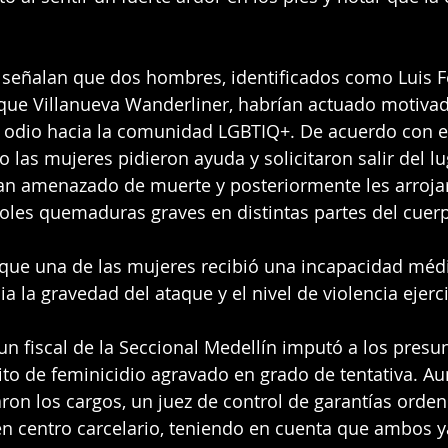
s señalan que dos hombres, identificados como Luis F
ique Villanueva Wanderliner, habrían actuado motiva
 odio hacia la comunidad LGBTIQ+. De acuerdo con el
 las mujeres pidieron ayuda y solicitaron salir del lug
ían amenazado de muerte y posteriormente les arrojar
oles quemaduras graves en distintas partes del cuer
 que una de las mujeres recibió una incapacidad médi
ia la gravedad del ataque y el nivel de violencia ejerc
un fiscal de la Seccional Medellín imputó a los presu
ito de feminicidio agravado en grado de tentativa. Au
ron los cargos, un juez de control de garantías orde
n centro carcelario, teniendo en cuenta que ambos y