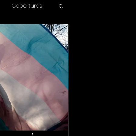
Coberturas
olombia