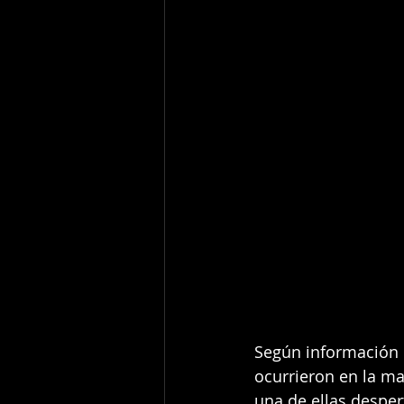
Según información 
ocurrieron en la m
una de ellas despert