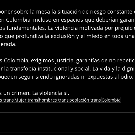
poner sobre la mesa la situación de riesgo constante
en Colombia, incluso en espacios que deberían garant
os fundamentales. La violencia motivada por prejuici
ino que profundiza la exclusión y el miedo en toda u
nerada.
olombia, exigimos justicia, garantías de no repetic
r la transfobia institucional y social. La vida y la dign
ueden seguir siendo ignoradas ni expuestas al odio.
es un crimen. La violencia sí.
s trans
Mujer trans
hombres trans
población trans
Colombia