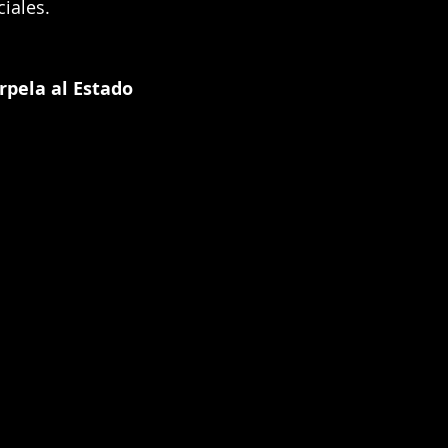
ciales.
rpela al Estado