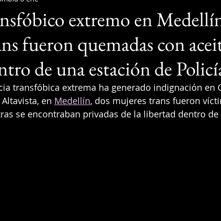
nsfóbico extremo en Medellí
ans fueron quemadas con acei
ntro de una estación de Policí
cia transfóbica extrema ha generado indignación en 
Altavista, en 
Medellín
, dos mujeres trans fueron víct
ras se encontraban privadas de la libertad dentro de