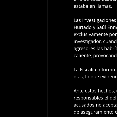
estaba en llamas.
Las investigacione
Hurtado y Saúl Enr
exclusivamente por
investigador, cuando
agresores las habr
caliente, provocánd
La Fiscalía informó
días, lo que evidenc
Ante estos hechos, 
responsables el del
acusados no acepta
de aseguramiento e