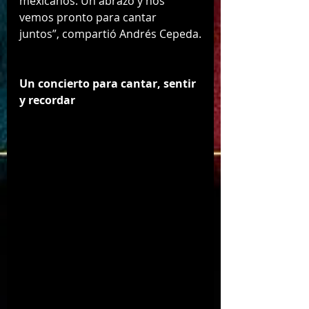
mexicanos. Un abrazo y nos 
vemos pronto para cantar 
juntos”, compartió Andrés Cepeda.
Un concierto para cantar, sentir 
y recordar