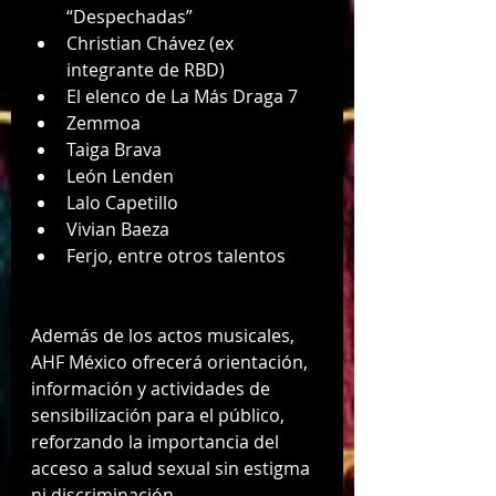
“Despechadas”
Christian Chávez (ex 
integrante de RBD)
El elenco de La Más Draga 7
Zemmoa
Taiga Brava
León Lenden
Lalo Capetillo
Vivian Baeza
Ferjo, entre otros talentos
Además de los actos musicales, 
AHF México ofrecerá orientación, 
información y actividades de 
sensibilización para el público, 
reforzando la importancia del 
acceso a salud sexual sin estigma 
ni discriminación.