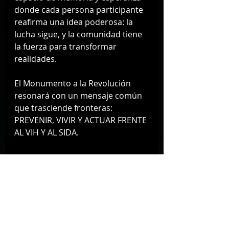
donde cada persona participante 
reafirma una idea poderosa: la 
lucha sigue, y la comunidad tiene 
la fuerza para transformar 
realidades.
El Monumento a la Revolución 
resonará con un mensaje común 
que trasciende fronteras:
PREVENIR, VIVIR Y ACTUAR FRENTE 
AL VIH Y AL SIDA.
Sobre AHF