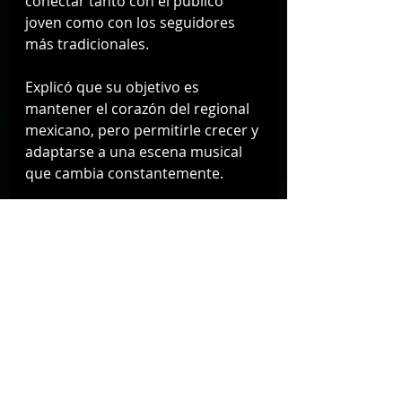
conectar tanto con el público 
joven como con los seguidores 
más tradicionales.
Explicó que su objetivo es 
mantener el corazón del regional 
mexicano, pero permitirle crecer y 
adaptarse a una escena musical 
que cambia constantemente.
Reacción del público y lo que 
viene para Adriel Favela