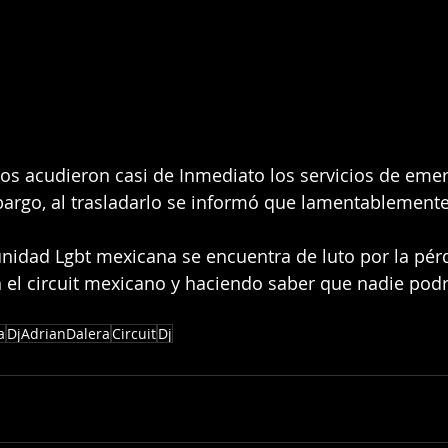
hos acudieron casi de Inmediato los servicios de emer
argo, al trasladarlo se informó que lamentablemente 
nidad Lgbt mexicana se encuentra de luto por la pér
en el circuit mexicano y haciendo saber que nadie podr
a
DjAdrianDalera
Circuit
Dj