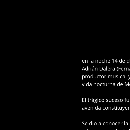
en la noche 14 de d
Adrián Dalera (Fern
productor musical y
vida nocturna de Mé
El trágico suceso f
avenida constituye
Se dio a conocer la