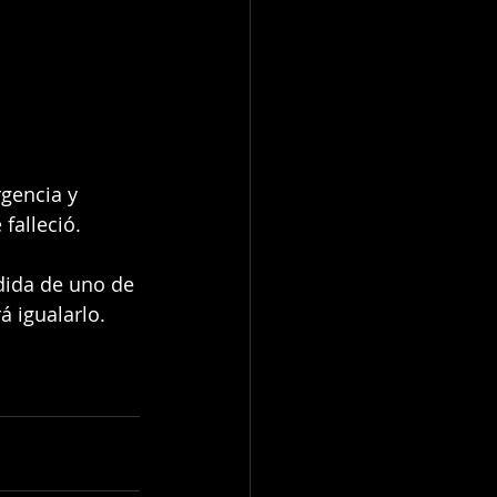
gencia y 
falleció. 
dida de uno de 
á igualarlo. 