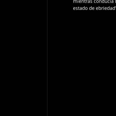
mientras conducía l
estado de ebriedad”