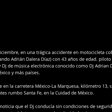
iciembre, en una trágica accidente en motocicleta co
ando Adrián Dalera Díaz) con 43 años de edad. piloto 
 Dj de música electrónica conocido como Dj Adrian D
xico y más países. 
ue en la carretera México-La Marquesa, kilómetro 13, s
ntes rumbo Santa Fe, en la Cuidad de México.
 noticia que el Dj conducía sin condiciones de seguri