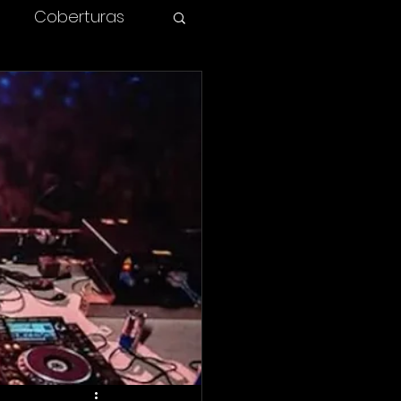
Coberturas
olombia