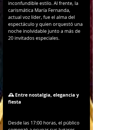
inconfundible estilo. Al frente, la 
carismática María Fernanda, 
actual voz líder, fue el alma del 
espectáculo y quien orquestó una 
noche inolvidable junto a más de 
20 invitados especiales.
🕰️ Entre nostalgia, elegancia y 
fiesta
Desde las 17:00 horas, el público 
comenzó a ocupar sus lugares, 