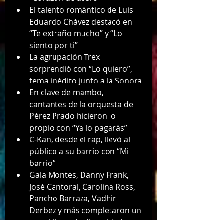
El talento romántico de Luis 
Eduardo Chávez destacó en 
“Te extraño mucho” y “Lo 
siento por ti”
La agrupación Trex 
sorprendió con “Lo quiero”, 
tema inédito junto a la Sonora
En clave de mambo, 
cantantes de la orquesta de 
Pérez Prado hicieron lo 
propio con “Ya lo pagarás”
C-Kan, desde el rap, llevó al 
público a su barrio con “Mi 
barrio”
Gala Montes, Danny Frank, 
José Cantoral, Carolina Ross, 
Pancho Barraza, Vadhir 
Derbez y más completaron un 