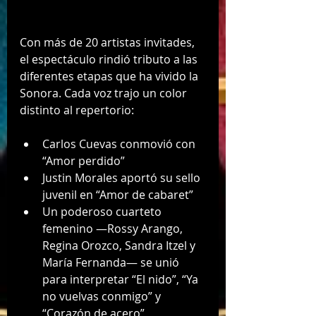
Con más de 20 artistas invitades, 
el espectáculo rindió tributo a las 
diferentes etapas que ha vivido la 
Sonora. Cada voz trajo un color 
distinto al repertorio:
Carlos Cuevas conmovió con 
“Amor perdido”
Justin Morales aportó su sello 
juvenil en “Amor de cabaret”
Un poderoso cuarteto 
femenino —Rossy Arango, 
Regina Orozco, Sandra Itzel y 
María Fernanda— se unió 
para interpretar “El nido”, “Ya 
no vuelvas conmigo” y 
“Corazón de acero”