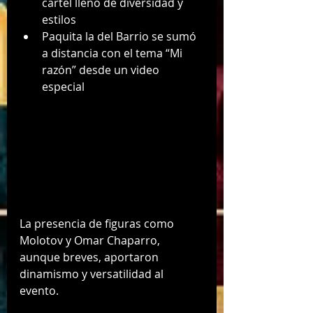
cartel lleno de diversidad y 
estilos
Paquita la del Barrio se sumó 
a distancia con el tema “Mi 
razón” desde un video 
especial
La presencia de figuras como 
Molotov y Omar Chaparro, 
aunque breves, aportaron 
dinamismo y versatilidad al 
evento.